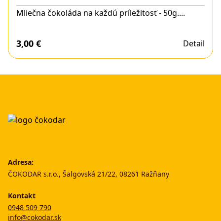
Mliečna čokoláda na každú príležitosť - 50g....
3,00
€
Detail
Adresa:
ČOKODAR s.r.o., Šalgovská 21/22, 08261 Ražňany
Kontakt
0948 509 790
info@cokodar.sk