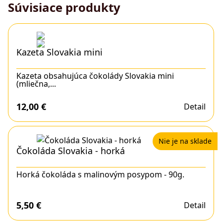
Súvisiace produkty
Kazeta Slovakia mini
Kazeta obsahujúca čokolády Slovakia mini
(mliečna,...
12,00
€
Detail
Nie je na sklade
Čokoláda Slovakia - horká
Horká čokoláda s malinovým posypom - 90g.
5,50
€
Detail