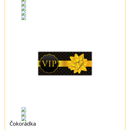
Čokorádka