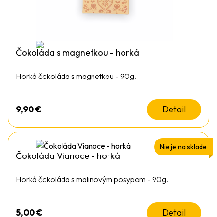
Čokoláda s magnetkou - horká
Horká čokoláda s magnetkou - 90g.
9,90
€
Detail
Nie je na sklade
Čokoláda Vianoce - horká
Horká čokoláda s malinovým posypom - 90g.
5,00
€
Detail