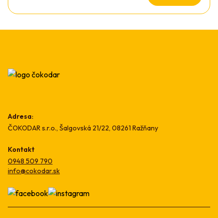
Adresa:
ČOKODAR s.r.o., Šalgovská 21/22, 08261 Ražňany
Kontakt
0948 509 790
info@cokodar.sk