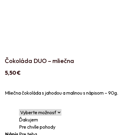
Čokoláda DUO – mliečna
5,50
€
Mliečna čokoláda s jahodou a malinou s nápisom – 90g.
Ďakujem
Pre chvíle pohody
Nápis
Pre teba