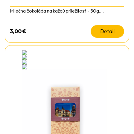
Mliečna čokoláda na každú príležitosť - 50g....
3,00
€
Detail