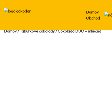
Domov
Obchod
Domov
/
Tabuľkové čokolády
/ Čokoláda DUO – mliečna