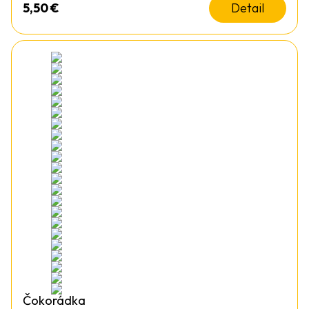
5,50
€
Detail
Čokorádka