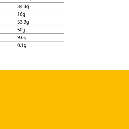
34.3g
16g
53.3g
50g
9.6g
0.1g