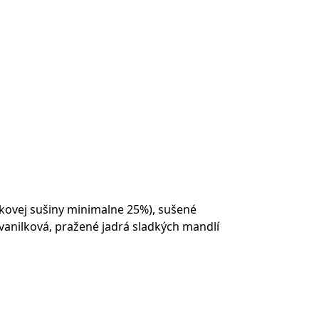
kovej sušiny minimalne 25%), sušené
vanilková, pražené jadrá sladkých mandlí