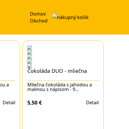
Domov
Obchod
Čokoláda DUO - mliečna
ou a
Mliečna čokoláda s jahodou a
malinou s nápisom - 9...
5,50
€
Detail
Detail