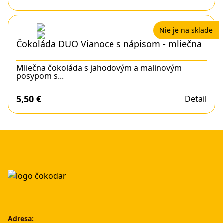
Nie je na sklade
Čokoláda DUO Vianoce s nápisom - mliečna
Mliečna čokoláda s jahodovým a malinovým
posypom s...
5,50
€
Detail
Adresa: