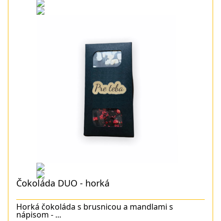
Čokoláda DUO - horká
Horká čokoláda s brusnicou a mandlami s
nápisom - ...