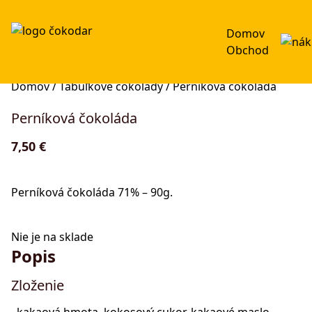
Domov
Obchod
Domov
/
Tabuľkové čokolády
/ Perníková čokoláda
Perníková čokoláda
7,50
€
Perníková čokoláda 71% – 90g.
Nie je na sklade
Popis
Zloženie